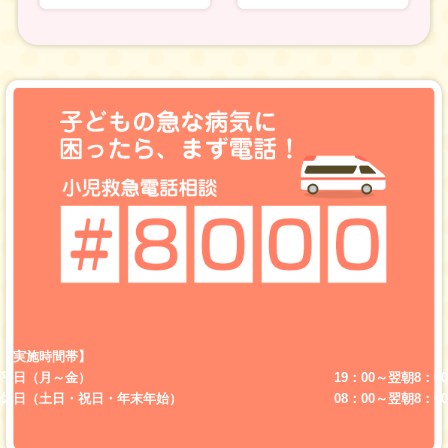
【実施時間帯】
平日（月～金）
19：00～翌朝8：00
休日（土日・祝日・年末年始）
08：00～翌朝8：00