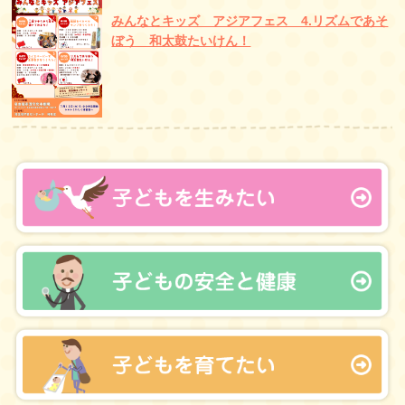
みんなとキッズ アジアフェス 4.リズムであそ
ぼう 和太鼓たいけん！