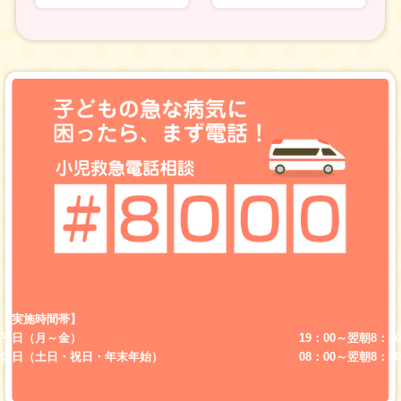
【実施時間帯】
平日（月～金）
19：00～翌朝8：00
休日（土日・祝日・年末年始）
08：00～翌朝8：00