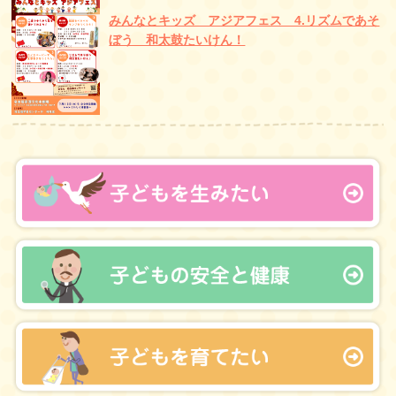
みんなとキッズ アジアフェス 4.リズムであそ
ぼう 和太鼓たいけん！