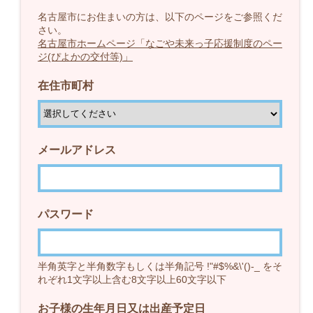
名古屋市にお住まいの方は、以下のページをご参照くだ
さい。
名古屋市ホームページ「なごや未来っ子応援制度のペー
ジ(ぴよかの交付等)」
在住市町村
メールアドレス
パスワード
半角英字と半角数字もしくは半角記号 !"#$%&\'()-_ をそ
れぞれ1文字以上含む8文字以上60文字以下
お子様の生年月日又は出産予定日