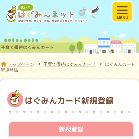
子
トップページ
子育て優待はぐみんカード
はぐみんカード
新規登録
はぐみんカード新規登録
新規登録