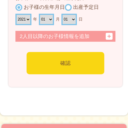
お子様の生年月日
出産予定日
年
月
日
2人目以降のお子様情報を追加
確認