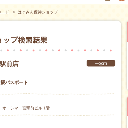
カード
はぐみん優待ショップ
口駅前店
支援パスポート
2 オーシマ一宮駅前ビル 1階