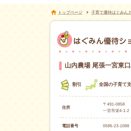
トップページ
子育て優待はぐみん
山内農場 尾張一宮東
割引
全国の子育て
〒491-0858
住所
一宮市栄4-1-
電話番号
0586-23-1088