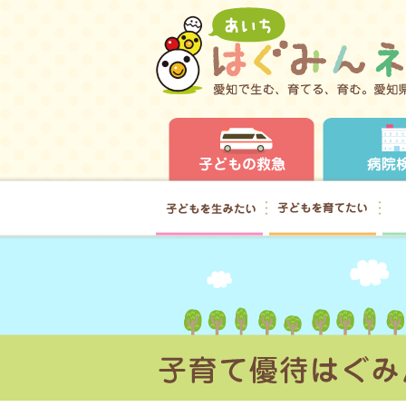
子どもの救急
子どもを生みたい
子ど