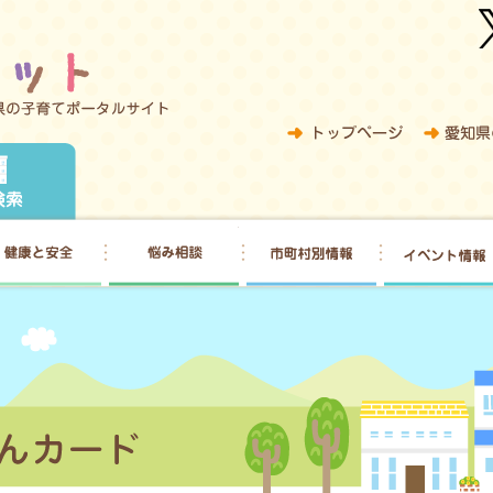
トップペー
病院検索
もを育てたい
健康と安全
悩み相談
市町村別情報
子育て優待はぐみんカード