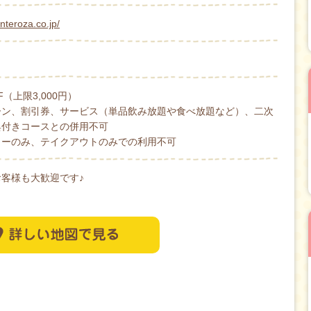
nteroza.co.jp/
F（上限3,000円）
ーン、割引券、サービス（単品飲み放題や食べ放題など）、二次
典付きコースとの併用不可
ューのみ、テイクアウトのみでの利用不可
客様も大歓迎です♪
詳しい地図で見る